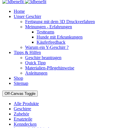
Home
Unser Geschirr
Fertigung mit dem 3D Druckverfahren
Meinungen - Erfahrungen
Testteams
Hunde mit Erkrankungen
Käuferfeedback
Warum ein Y-Geschirr ?
Tipps & Hilfen
Geschirr beantragen
Quick Tipp
Materialien-Pflegehinweise
Anleitungen
Shop
Sitemap
Off-Canvas Toggle
Alle Produkte
Geschirre
Zubehör
Ersatzteile
Kenndecken