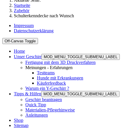
Aktuelle Seite:
Startseite
Zubehör
Schulterkenndecke nach Wunsch
Impressum
Datenschutzerklärung
Off-Canvas Toggle
Home
Unser Geschirr
MOD_MENU_TOGGLE_SUBMENU_LABEL
Fertigung mit dem 3D Druckverfahren
Meinungen - Erfahrungen
Testteams
Hunde mit Erkrankungen
Käuferfeedback
Warum ein Y-Geschirr ?
Tipps & Hilfen
MOD_MENU_TOGGLE_SUBMENU_LABEL
Geschirr beantragen
Quick Tipp
Materialien-Pflegehinweise
Anleitungen
Shop
Sitemap