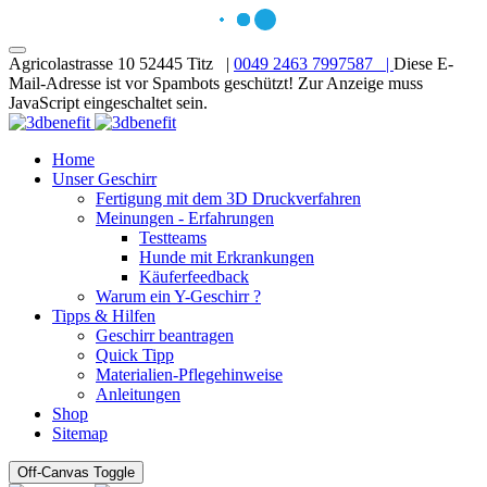
Agricolastrasse 10 52445 Titz |
0049 2463 7997587 |
Diese E-
Mail-Adresse ist vor Spambots geschützt! Zur Anzeige muss
JavaScript eingeschaltet sein.
Home
Unser Geschirr
Fertigung mit dem 3D Druckverfahren
Meinungen - Erfahrungen
Testteams
Hunde mit Erkrankungen
Käuferfeedback
Warum ein Y-Geschirr ?
Tipps & Hilfen
Geschirr beantragen
Quick Tipp
Materialien-Pflegehinweise
Anleitungen
Shop
Sitemap
Off-Canvas Toggle