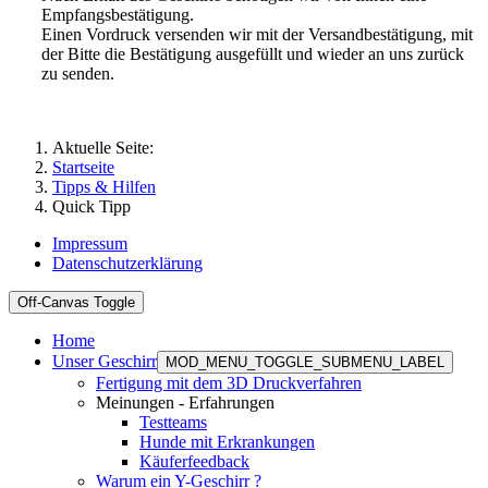
Empfangsbestätigung.
Einen Vordruck versenden wir mit der Versandbestätigung, mit
der Bitte die Bestätigung ausgefüllt und wieder an uns zurück
zu senden.
Aktuelle Seite:
Startseite
Tipps & Hilfen
Quick Tipp
Impressum
Datenschutzerklärung
Off-Canvas Toggle
Home
Unser Geschirr
MOD_MENU_TOGGLE_SUBMENU_LABEL
Fertigung mit dem 3D Druckverfahren
Meinungen - Erfahrungen
Testteams
Hunde mit Erkrankungen
Käuferfeedback
Warum ein Y-Geschirr ?