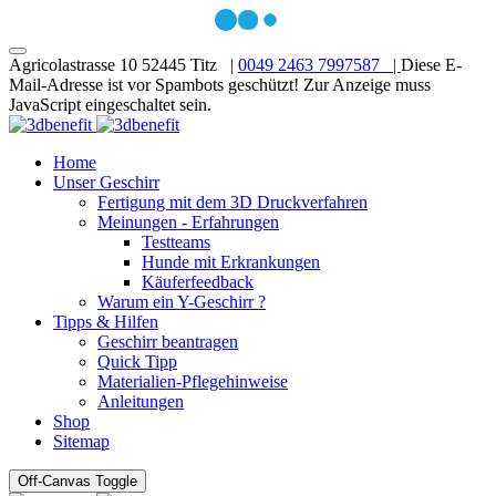
Agricolastrasse 10 52445 Titz |
0049 2463 7997587 |
Diese E-
Mail-Adresse ist vor Spambots geschützt! Zur Anzeige muss
JavaScript eingeschaltet sein.
Home
Unser Geschirr
Fertigung mit dem 3D Druckverfahren
Meinungen - Erfahrungen
Testteams
Hunde mit Erkrankungen
Käuferfeedback
Warum ein Y-Geschirr ?
Tipps & Hilfen
Geschirr beantragen
Quick Tipp
Materialien-Pflegehinweise
Anleitungen
Shop
Sitemap
Off-Canvas Toggle