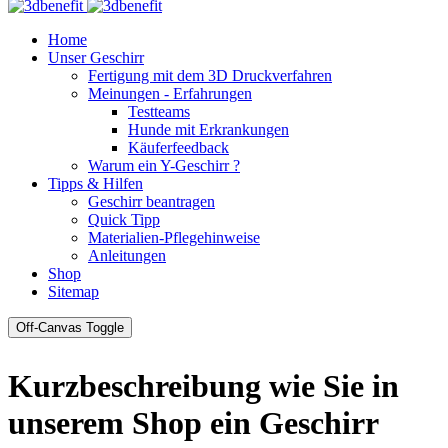
Home
Unser Geschirr
Fertigung mit dem 3D Druckverfahren
Meinungen - Erfahrungen
Testteams
Hunde mit Erkrankungen
Käuferfeedback
Warum ein Y-Geschirr ?
Tipps & Hilfen
Geschirr beantragen
Quick Tipp
Materialien-Pflegehinweise
Anleitungen
Shop
Sitemap
Off-Canvas Toggle
Kurzbeschreibung wie Sie in
unserem Shop ein Geschirr