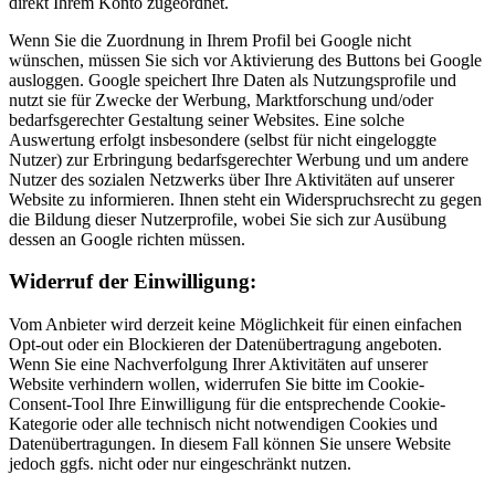
direkt Ihrem Konto zugeordnet.
Wenn Sie die Zuordnung in Ihrem Profil bei Google nicht
wünschen, müssen Sie sich vor Aktivierung des Buttons bei Google
ausloggen. Google speichert Ihre Daten als Nutzungsprofile und
nutzt sie für Zwecke der Werbung, Marktforschung und/oder
bedarfsgerechter Gestaltung seiner Websites. Eine solche
Auswertung erfolgt insbesondere (selbst für nicht eingeloggte
Nutzer) zur Erbringung bedarfsgerechter Werbung und um andere
Nutzer des sozialen Netzwerks über Ihre Aktivitäten auf unserer
Website zu informieren. Ihnen steht ein Widerspruchsrecht zu gegen
die Bildung dieser Nutzerprofile, wobei Sie sich zur Ausübung
dessen an Google richten müssen.
Widerruf der Einwilligung:
Vom Anbieter wird derzeit keine Möglichkeit für einen einfachen
Opt-out oder ein Blockieren der Datenübertragung angeboten.
Wenn Sie eine Nachverfolgung Ihrer Aktivitäten auf unserer
Website verhindern wollen, widerrufen Sie bitte im Cookie-
Consent-Tool Ihre Einwilligung für die entsprechende Cookie-
Kategorie oder alle technisch nicht notwendigen Cookies und
Datenübertragungen. In diesem Fall können Sie unsere Website
jedoch ggfs. nicht oder nur eingeschränkt nutzen.