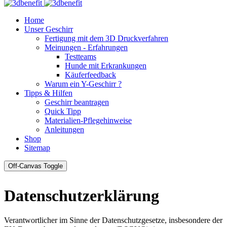
Home
Unser Geschirr
Fertigung mit dem 3D Druckverfahren
Meinungen - Erfahrungen
Testteams
Hunde mit Erkrankungen
Käuferfeedback
Warum ein Y-Geschirr ?
Tipps & Hilfen
Geschirr beantragen
Quick Tipp
Materialien-Pflegehinweise
Anleitungen
Shop
Sitemap
Off-Canvas Toggle
Datenschutzerklärung
Verantwortlicher im Sinne der Datenschutzgesetze, insbesondere der