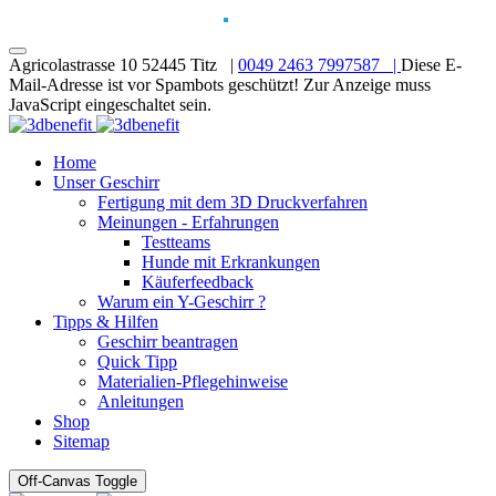
Agricolastrasse 10 52445 Titz |
0049 2463 7997587 |
Diese E-
Mail-Adresse ist vor Spambots geschützt! Zur Anzeige muss
JavaScript eingeschaltet sein.
Home
Unser Geschirr
Fertigung mit dem 3D Druckverfahren
Meinungen - Erfahrungen
Testteams
Hunde mit Erkrankungen
Käuferfeedback
Warum ein Y-Geschirr ?
Tipps & Hilfen
Geschirr beantragen
Quick Tipp
Materialien-Pflegehinweise
Anleitungen
Shop
Sitemap
Off-Canvas Toggle