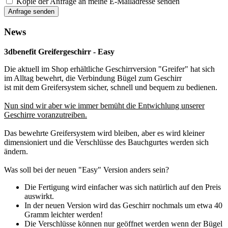
Kopie der Anfrage an meine E-Mailadresse senden
Anfrage senden
News
3dbenefit Greifergeschirr - Easy
Die aktuell im Shop erhältliche Geschirrversion "Greifer" hat sich
im Alltag bewehrt, die Verbindung Bügel zum Geschirr
ist mit dem Greifersystem sicher, schnell und bequem zu bedienen.
Nun sind wir aber wie immer bemüht die Entwichlung unserer
Geschirre voranzutreiben.
Das bewehrte Greifersystem wird bleiben, aber es wird kleiner
dimensioniert und die Verschlüsse des Bauchgurtes werden sich
ändern.
Was soll bei der neuen "Easy" Version anders sein?
Die Fertigung wird einfacher was sich natürlich auf den Preis
auswirkt.
In der neuen Version wird das Geschirr nochmals um etwa 40
Gramm leichter werden!
Die Verschlüsse können nur geöffnet werden wenn der Bügel