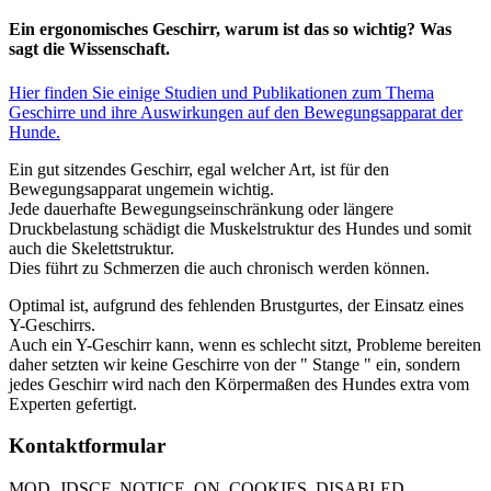
Ein ergonomisches Geschirr, warum ist das so wichtig? Was
sagt die Wissenschaft.
Hier finden Sie einige Studien und Publikationen zum Thema
Geschirre und ihre Auswirkungen auf den Bewegungsapparat der
Hunde.
Ein gut sitzendes Geschirr, egal welcher Art, ist für den
Bewegungsapparat ungemein wichtig.
Jede dauerhafte Bewegungseinschränkung oder längere
Druckbelastung schädigt die Muskelstruktur des Hundes und somit
auch die Skelettstruktur.
Dies führt zu Schmerzen die auch chronisch werden können.
Optimal ist, aufgrund des fehlenden Brustgurtes, der Einsatz eines
Y-Geschirrs.
Auch ein Y-Geschirr kann, wenn es schlecht sitzt, Probleme bereiten
daher setzten wir keine Geschirre von der " Stange " ein, sondern
jedes Geschirr wird nach den Körpermaßen des Hundes extra vom
Experten gefertigt.
Kontaktformular
MOD_JDSCF_NOTICE_ON_COOKIES_DISABLED