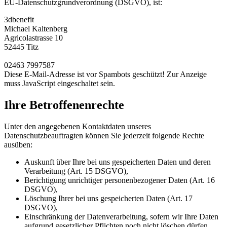
EU-Datenschutzgrundverordnung (DSGVO), ist:
3dbenefit
Michael Kaltenberg
Agricolastrasse 10
52445 Titz
02463 7997587
Diese E-Mail-Adresse ist vor Spambots geschützt! Zur Anzeige
muss JavaScript eingeschaltet sein.
Ihre Betroffenenrechte
Unter den angegebenen Kontaktdaten unseres
Datenschutzbeauftragten können Sie jederzeit folgende Rechte
ausüben:
Auskunft über Ihre bei uns gespeicherten Daten und deren
Verarbeitung (Art. 15 DSGVO),
Berichtigung unrichtiger personenbezogener Daten (Art. 16
DSGVO),
Löschung Ihrer bei uns gespeicherten Daten (Art. 17
DSGVO),
Einschränkung der Datenverarbeitung, sofern wir Ihre Daten
aufgrund gesetzlicher Pflichten noch nicht löschen dürfen