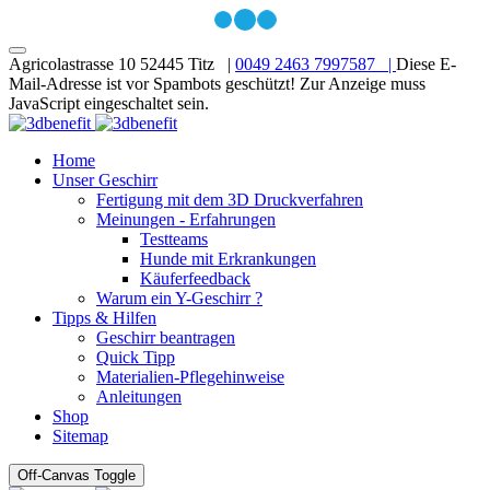
Agricolastrasse 10 52445 Titz |
0049 2463 7997587 |
Diese E-
Mail-Adresse ist vor Spambots geschützt! Zur Anzeige muss
JavaScript eingeschaltet sein.
Home
Unser Geschirr
Fertigung mit dem 3D Druckverfahren
Meinungen - Erfahrungen
Testteams
Hunde mit Erkrankungen
Käuferfeedback
Warum ein Y-Geschirr ?
Tipps & Hilfen
Geschirr beantragen
Quick Tipp
Materialien-Pflegehinweise
Anleitungen
Shop
Sitemap
Off-Canvas Toggle