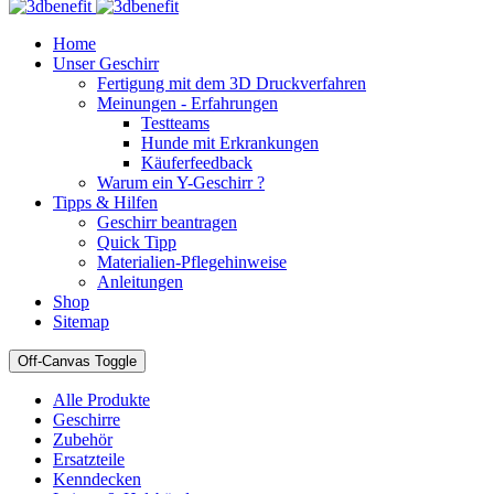
Home
Unser Geschirr
Fertigung mit dem 3D Druckverfahren
Meinungen - Erfahrungen
Testteams
Hunde mit Erkrankungen
Käuferfeedback
Warum ein Y-Geschirr ?
Tipps & Hilfen
Geschirr beantragen
Quick Tipp
Materialien-Pflegehinweise
Anleitungen
Shop
Sitemap
Off-Canvas Toggle
Alle Produkte
Geschirre
Zubehör
Ersatzteile
Kenndecken